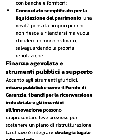
con banche e fornitori;
Concordato semplificato per la 
liquidazione del patrimonio
, una 
novità pensata proprio per chi 
non riesce a rilanciarsi ma vuole 
chiudere in modo ordinato, 
salvaguardando la propria 
reputazione.
Finanza agevolata e 
strumenti pubblici a supporto
Accanto agli strumenti giuridici, 
misure pubbliche come il Fondo di 
Garanzia, i bandi per la riconversione 
industriale e gli incentivi 
all’innovazione
 possono 
rappresentare leve preziose per 
sostenere un piano di ristrutturazione. 
La chiave è integrare 
strategia legale 
e finanziaria
.