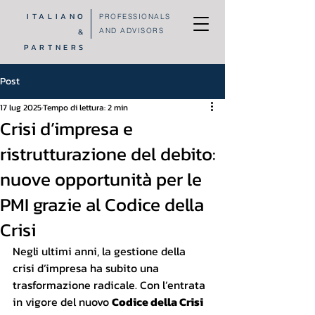
ITALIANO
PROFESSIONALS
&
AND ADVISORS
PARTNERS
Post
17 lug 2025
Tempo di lettura: 2 min
Crisi d’impresa e
ristrutturazione del debito:
nuove opportunità per le
PMI grazie al Codice della
Crisi
Negli ultimi anni, la gestione della 
crisi d’impresa ha subito una 
trasformazione radicale. Con l’entrata 
in vigore del nuovo 
Codice della Crisi 